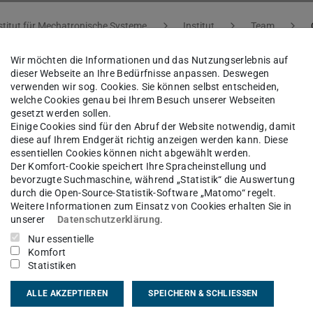
stitut für Mechatronische Systeme
Institut
Team
Wir möchten die Informationen und das Nutzungserlebnis auf
dieser Webseite an Ihre Bedürfnisse anpassen. Deswegen
verwenden wir sog. Cookies. Sie können selbst entscheiden,
tadt
welche Cookies genau bei Ihrem Besuch unserer Webseiten
gesetzt werden sollen.
Einige Cookies sind für den Abruf der Website notwendig, damit
LoRa
diese auf Ihrem Endgerät richtig anzeigen werden kann. Diese
essentiellen Cookies können nicht abgewählt werden.
Der Komfort-Cookie speichert Ihre Spracheinstellung und
bevorzugte Suchmaschine, während „Statistik“ die Auswertung
durch die Open-Source-Statistik-Software „Matomo“ regelt.
Weitere Informationen zum Einsatz von Cookies erhalten Sie in
unserer
Datenschutzerklärung
.
er
Nur essentielle
Komfort
Statistiken
ALLE AKZEPTIEREN
SPEICHERN & SCHLIESSEN
oRa