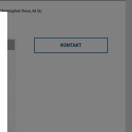
Christopher Reus, M.Sc.
KONTAKT