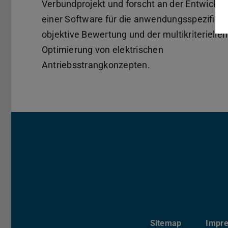
Verbundprojekt und forscht an der Entwicklu
einer Software für die anwendungsspezifisc
objektive Bewertung und der multikriteriellen
Optimierung von elektrischen
Antriebsstrangkonzepten.
Sitemap
Impr