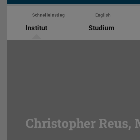
Menü
überspringen
Schnelleinstieg
English
Institut
Studium
Christopher Reus, 