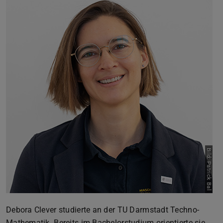
Bild: Patrick Bal
Debora Clever studierte an der TU Darmstadt Techno-
Mathematik. Bereits im Bachelorstudium orientierte sie