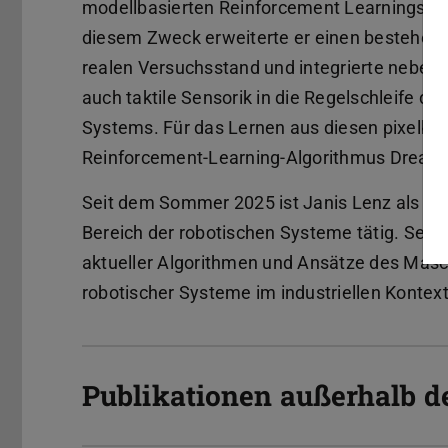
modellbasierten Reinforcement Learnings. 
diesem Zweck erweiterte er einen bestehen
realen Versuchsstand und integrierte neben v
auch taktile Sensorik in die Regelschleife de
Systems. Für das Lernen aus diesen pixelba
Reinforcement-Learning-Algorithmus Dreamer 
Seit dem Sommer 2025 ist Janis Lenz als Wi
Bereich der robotischen Systeme tätig. Seine
aktueller Algorithmen und Ansätze des Masc
robotischer Systeme im industriellen Kontext
Publikationen außerhalb d