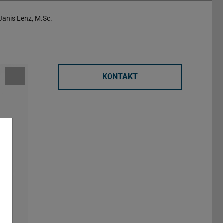
Janis Lenz, M.Sc.
KONTAKT