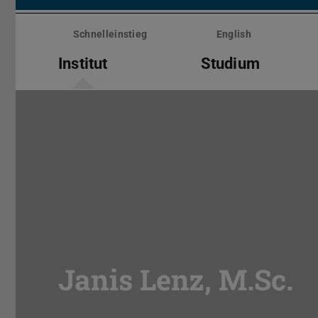
Menü
überspringen
Schnelleinstieg
English
Institut
Studium
Janis Lenz, M.Sc.