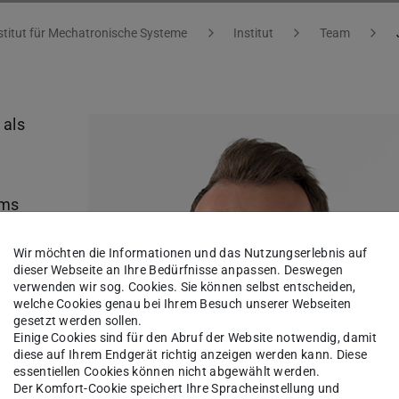
stitut für Mechatronische Systeme
Institut
Team
 als
ums
ded
Wir möchten die Informationen und das Nutzungserlebnis auf
botik
dieser Webseite an Ihre Bedürfnisse anpassen. Deswegen
verwenden wir sog. Cookies. Sie können selbst entscheiden,
welche Cookies genau bei Ihrem Besuch unserer Webseiten
gesetzt werden sollen.
er
Einige Cookies sind für den Abruf der Website notwendig, damit
ter
diese auf Ihrem Endgerät richtig anzeigen werden kann. Diese
essentiellen Cookies können nicht abgewählt werden.
Der Komfort-Cookie speichert Ihre Spracheinstellung und